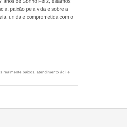
 7 anos de Sonho Feliz, estamos
ia, paixão pela vida e sobre a
ária, unida e comprometida com o
s realmente baixos, atendimento ágil e