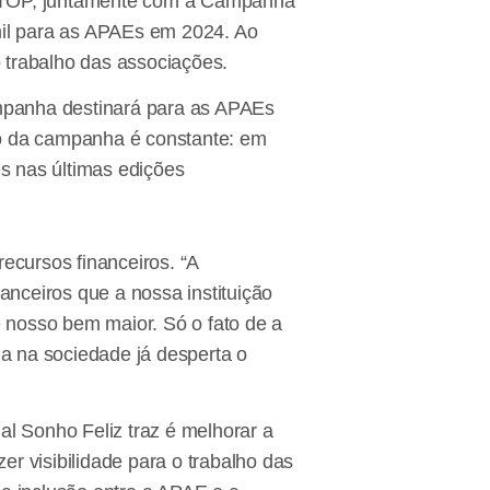
o TOP, juntamente com a Campanha
il para as APAEs em 2024. Ao
o trabalho das associações.
ampanha destinará para as APAEs
to da campanha é constante: em
s nas últimas edições
ecursos financeiros. “A
anceiros que a nossa instituição
 nosso bem maior. Só o fato de a
a na sociedade já desperta o
al Sonho Feliz traz é melhorar a
r visibilidade para o trabalho das