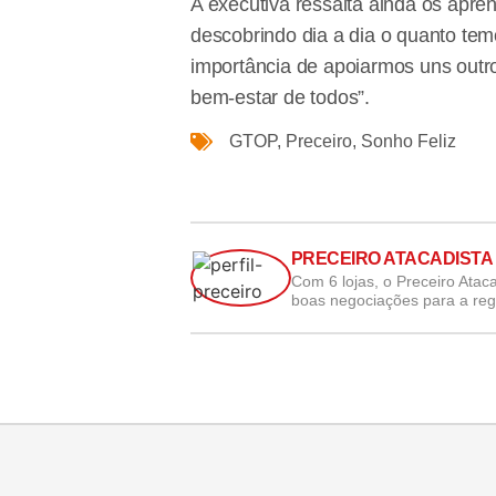
A executiva ressalta ainda os apr
descobrindo dia a dia o quanto tem
importância de apoiarmos uns outr
bem-estar de todos”.
GTOP
,
Preceiro
,
Sonho Feliz
PRECEIRO ATACADISTA
Com 6 lojas, o Preceiro Atac
boas negociações para a regiã