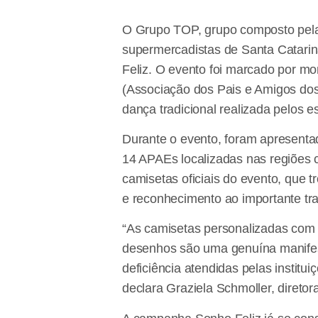
O Grupo TOP, grupo composto pel
supermercadistas de Santa Catarin
Feliz. O evento foi marcado por m
(Associação dos Pais e Amigos dos
dança tradicional realizada pelos
Durante o evento, foram apresent
14 APAEs localizadas nas regiões c
camisetas oficiais do evento, que 
e reconhecimento ao importante tra
“As camisetas personalizadas com
desenhos são uma genuína manifesta
deficiência atendidas pelas instit
declara Graziela Schmoller, diret