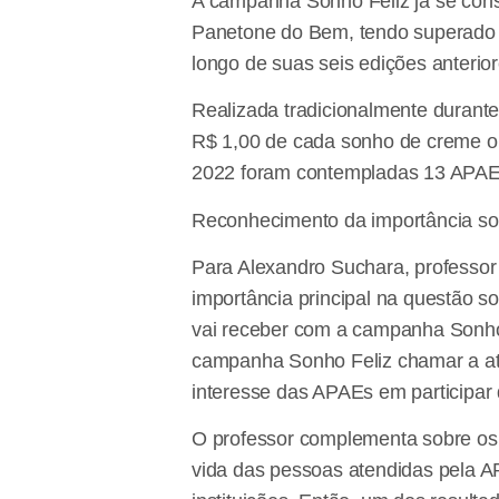
A campanha Sonho Feliz já se con
Panetone do Bem, tendo superado 
longo de suas seis edições anterior
Realizada tradicionalmente durant
R$ 1,00 de cada sonho de creme ou
2022 foram contempladas 13 APAEs,
Reconhecimento da importância so
Para Alexandro Suchara, professor 
importância principal na questão so
vai receber com a campanha Sonho 
campanha Sonho Feliz chamar a ate
interesse das APAEs em participar
O professor complementa sobre os r
vida das pessoas atendidas pela AP