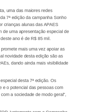
ta, uma das maiores redes
al da 7ª edição da campanha Sonho
por crianças alunas das APAES
ém de uma apresentação especial de
deste ano é de R$ 85 mil.
 promete mais uma vez apoiar as
pal novidade desta edição são as
AEs, dando ainda mais visibilidade
special desta 7ª edição. Os
de e o potencial das pessoas com
de com a sociedade de modo geral”,