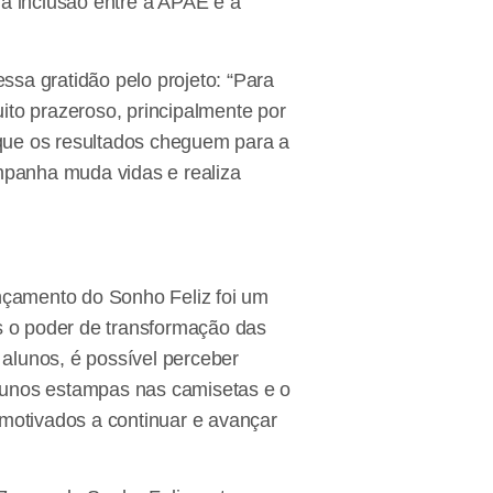
 a inclusão entre a APAE e a
sa gratidão pelo projeto: “Para
o prazeroso, principalmente por
que os resultados cheguem para a
ampanha muda vidas e realiza
ançamento do Sonho Feliz foi um
 o poder de transformação das
alunos, é possível perceber
lunos estampas nas camisetas e o
otivados a continuar e avançar