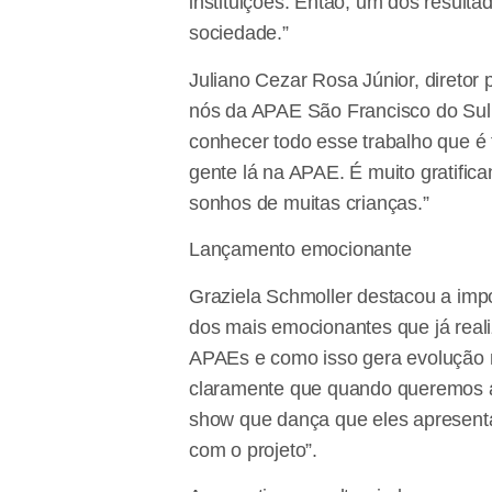
instituições. Então, um dos result
sociedade.”
Juliano Cezar Rosa Júnior, diretor
nós da APAE São Francisco do Sul
conhecer todo esse trabalho que é
gente lá na APAE. É muito gratific
sonhos de muitas crianças.”
Lançamento emocionante
Graziela Schmoller destacou a impo
dos mais emocionantes que já rea
APAEs e como isso gera evolução n
claramente que quando queremos al
show que dança que eles apresent
com o projeto”.