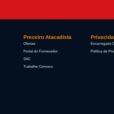
Preceiro Atacadista
Privacid
Ofertas
Encarregado
Portal do Fornecedor
Política de Pr
SAC
Trabalhe Conosco