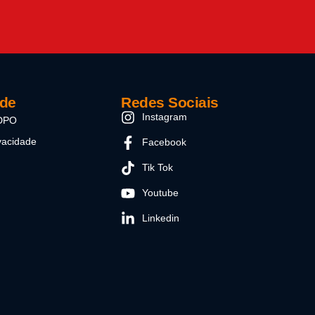
ade
Redes Sociais
Instagram
 DPO
ivacidade
Facebook
Tik Tok
Youtube
Linkedin