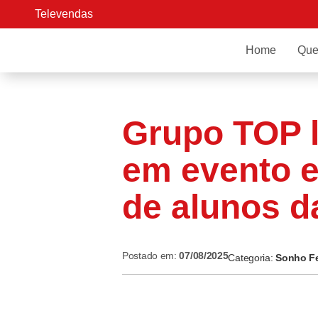
Televendas
Home
Que
Grupo TOP l
em evento 
de alunos 
Postado em:
07/08/2025
Categoria:
Sonho Fe